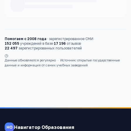
Каталог
вузы
Помогаем с 2008 года
·
зарегистрированное СМИ
·
152 055
учреждений в базе
·
17 196
отзывов
·
22 497
зарегистрированных пользователей
Данные обновляются регулярно
·
Источник: открытые государственные
данные и информация от самих учебных заведений
Навигатор Образования
НО