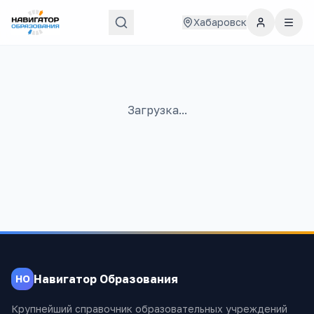
Хабаровск
Загрузка...
Навигатор Образования
НО
Крупнейший справочник образовательных учреждений