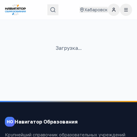
Хабаровск
Загрузка...
Навигатор Образования
НО
Крупнейший справочник образовательных учреждений