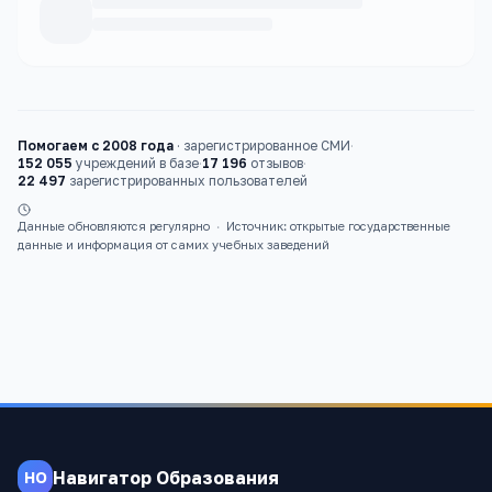
Каталог
вузы
Помогаем с 2008 года
·
зарегистрированное СМИ
·
152 055
учреждений в базе
·
17 196
отзывов
·
22 497
зарегистрированных пользователей
Данные обновляются регулярно
·
Источник: открытые государственные
данные и информация от самих учебных заведений
Навигатор Образования
НО