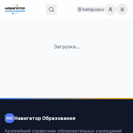
Хабаровск
Загрузка...
Навигатор Образования
НО
Крупнейший справочник образовательных учреждений