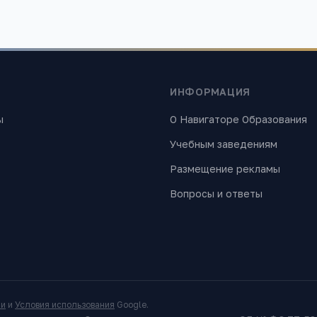
ИНФОРМАЦИЯ
ы
О Навигаторе Образования
Учебным заведениям
Размещение рекламы
Вопросы и ответы
ти
и
Условия использования
Google.