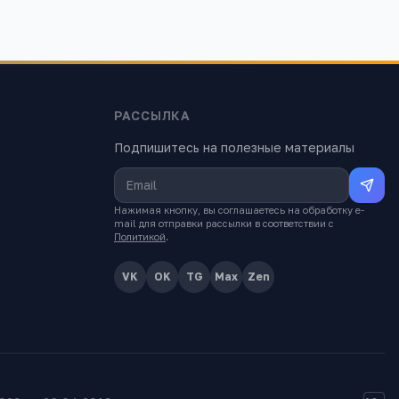
РАССЫЛКА
Подпишитесь на полезные материалы
Нажимая кнопку, вы соглашаетесь на обработку e-
mail для отправки рассылки в соответствии с
Политикой
.
VK
OK
TG
Max
Zen