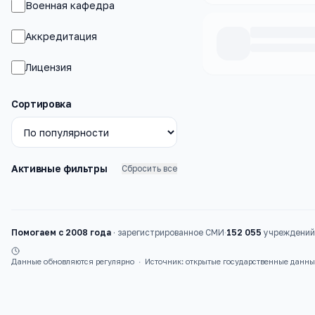
Военная кафедра
Аккредитация
Лицензия
Каталог
вузы
Сортировка
Активные фильтры
Сбросить все
Помогаем с 2008 года
·
зарегистрированное СМИ
·
152 055
учреждений 
Данные обновляются регулярно
·
Источник: открытые государственные данн