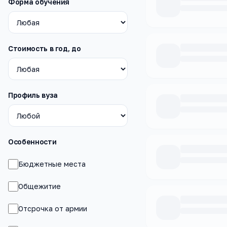
Форма обучения
Стоимость в год, до
Профиль вуза
Особенности
Бюджетные места
Общежитие
Отсрочка от армии