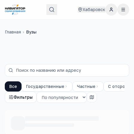
Хабаровск
Главная
›
Вузы
Все
Государственные
Частные
С отсрочко
Фильтры