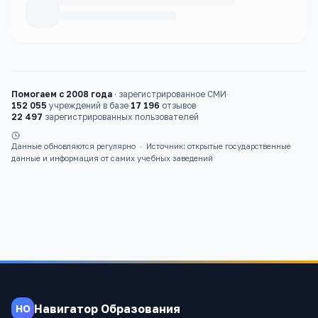
Каталог
вузы
Помогаем с 2008 года
·
зарегистрированное СМИ
·
152 055
учреждений в базе
·
17 196
отзывов
·
22 497
зарегистрированных пользователей
Данные обновляются регулярно
·
Источник: открытые государственные
данные и информация от самих учебных заведений
Навигатор Образования
НО