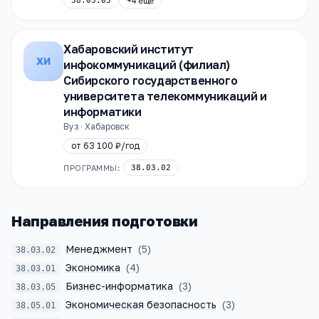
38.03.05
+
4
ещё
Хабаровский институт
ХИ
инфокоммуникаций (филиал)
Сибирского государственного
университета телекоммуникаций и
информатики
Вуз · Хабаровск
от
63 100 ₽
/год
ПРОГРАММЫ:
38.03.02
Направления подготовки
Менеджмент
(
5
)
38.03.02
Экономика
(
4
)
38.03.01
Бизнес-информатика
(
3
)
38.03.05
Экономическая безопасность
(
3
)
38.05.01