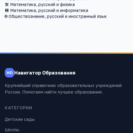
🛠️
Математика, русский и физика
💾
Математика, русский и информатика
🌐
Обществознание, русский и иностранный язык
Навигатор Образования
НО
Крупнейший справочник образовательных учреждений
России. Помогаем найти лучшее образование.
КАТЕГОРИИ
Детские сады
Школы