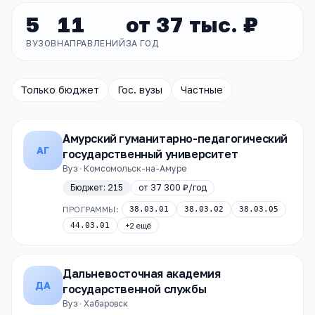
5
11
от
37 тыс. ₽
ВУЗОВ
НАПРАВЛЕНИЙ
ЗА ГОД
Только бюджет
Гос. вузы
Частные
Амурский гуманитарно-педагогический
АГ
государственный университет
Вуз · Комсомольск-на-Амуре
Бюджет:
215
от
37 300 ₽
/год
ПРОГРАММЫ:
38.03.01
38.03.02
38.03.05
44.03.01
+
2
ещё
Дальневосточная академия
ДА
государственной службы
Вуз · Хабаровск