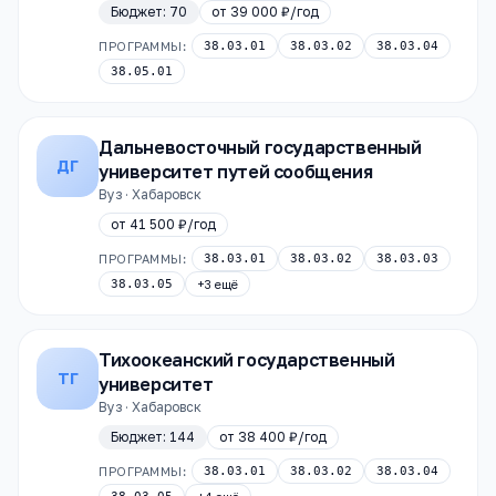
Бюджет:
70
от
39 000 ₽
/год
ПРОГРАММЫ:
38.03.01
38.03.02
38.03.04
38.05.01
Дальневосточный государственный
ДГ
университет путей сообщения
Вуз · Хабаровск
от
41 500 ₽
/год
ПРОГРАММЫ:
38.03.01
38.03.02
38.03.03
38.03.05
+
3
ещё
Тихоокеанский государственный
ТГ
университет
Вуз · Хабаровск
Бюджет:
144
от
38 400 ₽
/год
ПРОГРАММЫ:
38.03.01
38.03.02
38.03.04