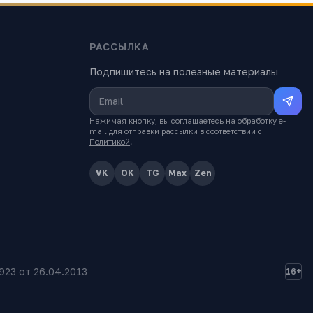
РАССЫЛКА
Подпишитесь на полезные материалы
Нажимая кнопку, вы соглашаетесь на обработку e-
mail для отправки рассылки в соответствии с
Политикой
.
VK
OK
TG
Max
Zen
23 от 26.04.2013
16+