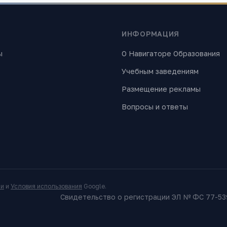
ИНФОРМАЦИЯ
ы
О Навигаторе Образования
Учебным заведениям
Размещение рекламы
Вопросы и ответы
ти
и
Условия использования
Google.
Свидетельство о регистрации ЭЛ № ФС 77-539