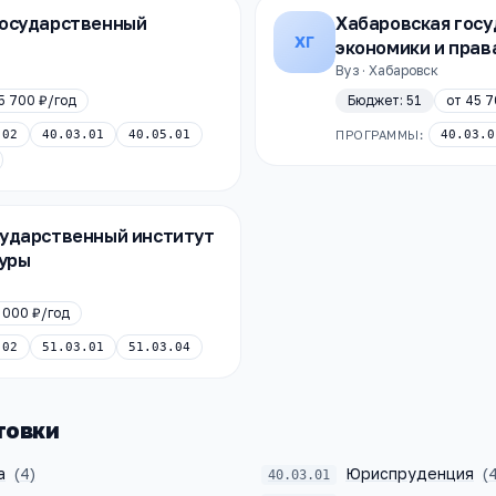
государственный
Хабаровская гос
ХГ
экономики и прав
Вуз · Хабаровск
5 700 ₽
/год
Бюджет:
51
от
45 7
.02
40.03.01
40.05.01
ПРОГРАММЫ:
40.03.0
сударственный институт
туры
 000 ₽
/год
.02
51.03.01
51.03.04
товки
а
(
4
)
Юриспруденция
(
40.03.01