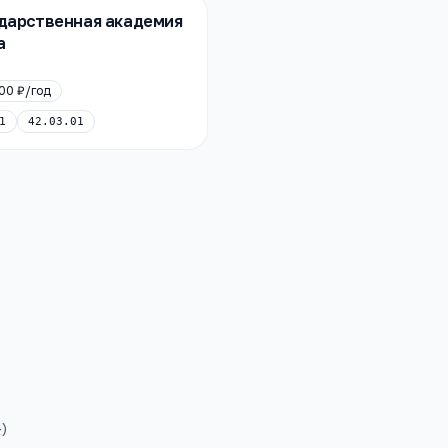
ударственная академия
а
00 ₽
/год
1
42.03.01
4
)