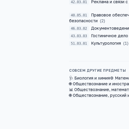
Реклама и связи 
42.03.01
Правовое обеспеч
40.05.01
безопасности
(
2
)
Документоведени
46.03.02
Гостиничное дело
43.03.03
Культурология
(
1
)
51.03.01
СОВСЕМ ДРУГИЕ ПРЕДМЕТЫ
🩺
Биология и химия
⚙️
Матема
🌐
Обществознание и иностра
📊
Обществознание, математ
🌐
Обществознание, русский 