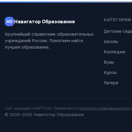
КАТЕГОРИИ
Навигатор Образования
НО
Детские сад
Крупнейший справочник образовательных
учреждений России. Помогаем найти
Школы
лучшее образование.
Колледжи
Вузы
Курсы
Лагеря
Сайт защищён reCAPTCHA. Применяются
Политика конфиденциальнос
© 2008–
2026
Навигатор Образования